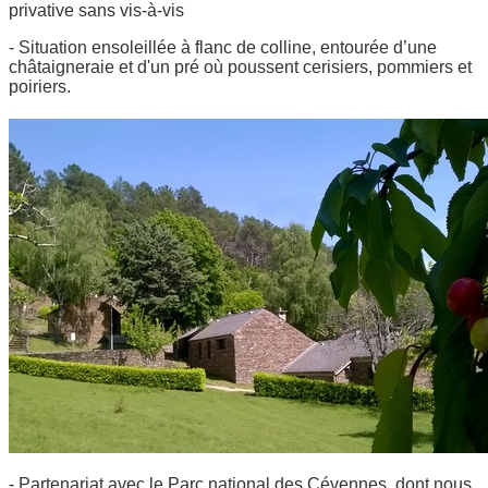
privative sans vis-à-vis
- Situation ensoleillée à flanc de colline, entourée d’une
châtaigneraie et d'un pré où poussent cerisiers, pommiers et
poiriers.
- Partenariat avec le Parc national des Cévennes, dont nous