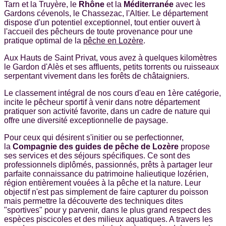
Tarn et la Truyère, le
Rhône
et la
Méditerranée
avec les
Gardons cévenols, le Chassezac, l'Altier. Le département
dispose d'un potentiel exceptionnel, tout entier ouvert à
l'accueil des pêcheurs de toute provenance pour une
pratique optimal de la
pêche en Lozère
.
Aux Hauts de Saint Privat, vous avez à quelques kilomètres
le Gardon d'Alès et ses affluents, petits torrents ou ruisseaux
serpentant vivement dans les forêts de châtaigniers.
Le classement intégral de nos cours d'eau en 1ère catégorie,
incite le pêcheur sportif à venir dans notre département
pratiquer son activité favorite, dans un cadre de nature qui
offre une diversité exceptionnelle de paysage.
Pour ceux qui désirent s'initier ou se perfectionner,
la
Compagnie des guides de pêche de Lozère
propose
ses services et des séjours spécifiques. Ce sont des
professionnels diplômés, passionnés, prêts à partager leur
parfaite connaissance du patrimoine halieutique lozérien,
région entièrement vouées à la pêche et la nature. Leur
objectif n'est pas simplement de faire capturer du poisson
mais permettre la découverte des techniques dites
"sportives" pour y parvenir, dans le plus grand respect des
espèces piscicoles et des milieux aquatiques. A travers les