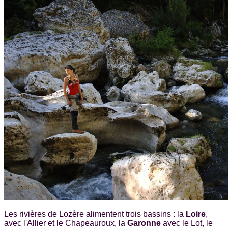
Les rivières de Lozère alimentent trois bassins : la
Loire
,
avec l'Allier et le Chapeauroux, la
Garonne
avec le Lot, le