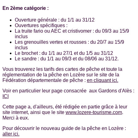
En 2ème catégorie :
Ouverture générale : du 1/1 au 31/12
Ouvertures spécifiques :
La truite fario ou AEC et cristivomer : du 09/3 au 15/9
inclus
Les grenouilles vertes et rousses : du 20/7 au 15/9
inclus
Le brochet : du 1/1 au 27/1 et du 1/5 au 31/12
Le sandre : du 1/1 au 09/3 et du 08/06 au 31/12.
Vous trouverez les tarifs des cartes de pêche et toute la
réglementation de la pêche en Lozère sur le site de la
Fédération départementale de pêche :
en cliquant ici.
Voir en particulier leur page consacrée aux Gardons d'Alès :
ICI
Cette page a, d'ailleurs, été rédigée en partie grâce à leur
site internet, ainsi que le site
www.lozere-tourisme.com
.
Merci à eux.
Pour découvrir le nouveau guide de la pêche en Lozère :
aller ici.