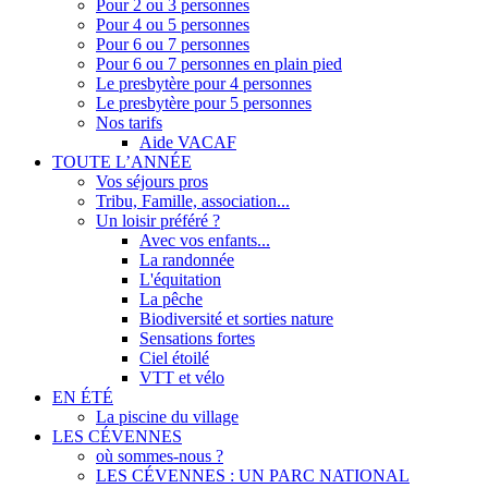
Pour 2 ou 3 personnes
Pour 4 ou 5 personnes
Pour 6 ou 7 personnes
Pour 6 ou 7 personnes en plain pied
Le presbytère pour 4 personnes
Le presbytère pour 5 personnes
Nos tarifs
Aide VACAF
TOUTE L’ANNÉE
Vos séjours pros
Tribu, Famille, association...
Un loisir préféré ?
Avec vos enfants...
La randonnée
L'équitation
La pêche
Biodiversité et sorties nature
Sensations fortes
Ciel étoilé
VTT et vélo
EN ÉTÉ
La piscine du village
LES CÉVENNES
où sommes-nous ?
LES CÉVENNES : UN PARC NATIONAL