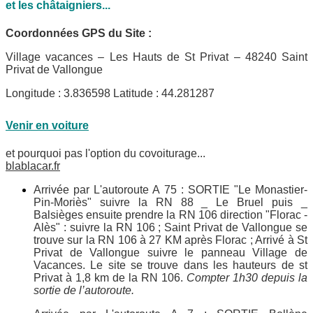
et les châtaigniers...
Coordonnées GPS du Site :
Village vacances – Les Hauts de St Privat – 48240 Saint
Privat de Vallongue
Longitude : 3.836598 Latitude : 44.281287
Venir en voiture
et pourquoi pas l'option du covoiturage...
blablacar.fr
Arrivée par L'autoroute A 75 : SORTIE "Le Monastier-
Pin-Moriès" suivre la RN 88 _ Le Bruel puis _
Balsièges ensuite prendre la RN 106 direction "Florac -
Alès" : suivre la RN 106 ; Saint Privat de Vallongue se
trouve sur la RN 106 à 27 KM après Florac ; Arrivé à St
Privat de Vallongue suivre le panneau Village de
Vacances. Le site se trouve dans les hauteurs de st
Privat à 1,8 km de la RN 106.
Compter 1h30 depuis la
sortie de l’autoroute.