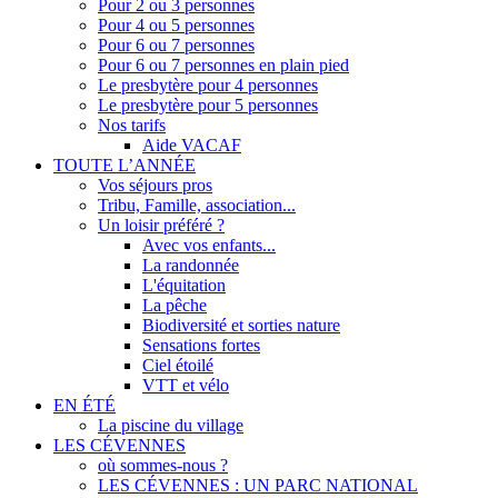
Pour 2 ou 3 personnes
Pour 4 ou 5 personnes
Pour 6 ou 7 personnes
Pour 6 ou 7 personnes en plain pied
Le presbytère pour 4 personnes
Le presbytère pour 5 personnes
Nos tarifs
Aide VACAF
TOUTE L’ANNÉE
Vos séjours pros
Tribu, Famille, association...
Un loisir préféré ?
Avec vos enfants...
La randonnée
L'équitation
La pêche
Biodiversité et sorties nature
Sensations fortes
Ciel étoilé
VTT et vélo
EN ÉTÉ
La piscine du village
LES CÉVENNES
où sommes-nous ?
LES CÉVENNES : UN PARC NATIONAL