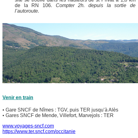
de la RN 106.
Compter 2h. depuis la sortie de
l’autoroute.
Venir en train
• Gare SNCF de Nîmes : TGV, puis TER jusqu’à Alès
• Gares SNCF de Mende, Villefort, Marvejols : TER
www.voyages-sncf.com
https://www.ter.sncf.com/occitanie