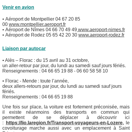
Venir en avion
• Aéroport de Montpellier 04 67 20 85
00
www.montpellier.aeroport.fr
• Aéroport de Nîmes 04 66 70 49 49
www.aeroport-nimes.fr
• Aéroport de Rodez 05 65 42 20 30
www.aeroport-rodez.fr
Liaison par autocar
• Alès – Florac : du 15 avril au 31 octobre,
un aller-retour par jour, du lundi au samedi sauf jours fériés.
Renseignements : 04 66 65 19 88 - 06 60 58 58 10
• Florac - Mende : toute l’année,
deux allers-retours par jour, du lundi au samedi sauf jours
fériés.
Renseignements : 04 66 65 19 88
Une fois sur place, la voiture est fortement préconisée, mais
il existe néanmoins des transports en commun qui
permettent de se déplacer à découvrir ici
:
https://lio.laregion.fr/Transport-voyageurs-en-Lozere
,
le
covoiturage marche aussi avec un emplacement à Saint