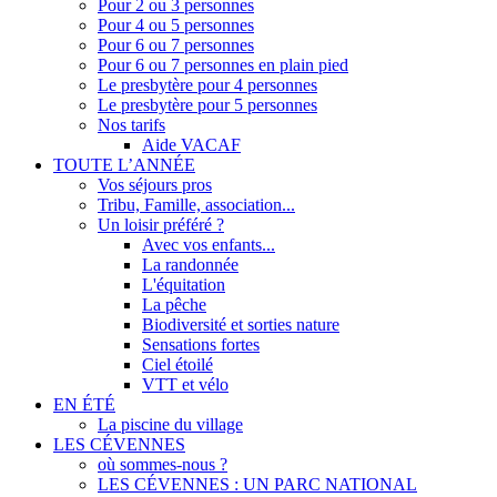
Pour 2 ou 3 personnes
Pour 4 ou 5 personnes
Pour 6 ou 7 personnes
Pour 6 ou 7 personnes en plain pied
Le presbytère pour 4 personnes
Le presbytère pour 5 personnes
Nos tarifs
Aide VACAF
TOUTE L’ANNÉE
Vos séjours pros
Tribu, Famille, association...
Un loisir préféré ?
Avec vos enfants...
La randonnée
L'équitation
La pêche
Biodiversité et sorties nature
Sensations fortes
Ciel étoilé
VTT et vélo
EN ÉTÉ
La piscine du village
LES CÉVENNES
où sommes-nous ?
LES CÉVENNES : UN PARC NATIONAL