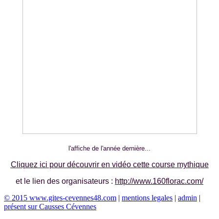
l'affiche de l'année dernière...
Cliquez ici pour découvrir en vidéo cette course mythique
et le lien des organisateurs :
http://www.160florac.com/
© 2015 www.gites-cevennes48.com
|
mentions legales
|
admin
|
présent sur Causses Cévennes